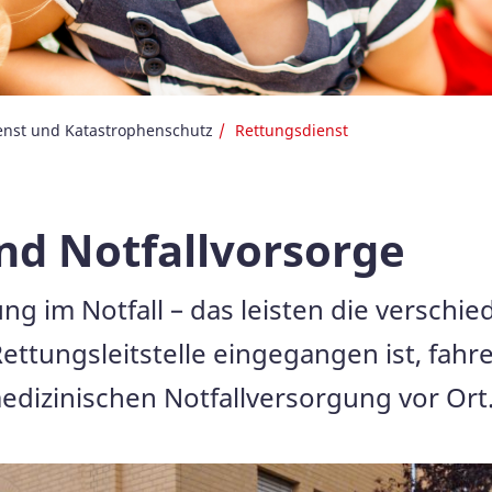
enst und Katastrophenschutz
Rettungsdienst
nd Notfallvorsorge
tung im Notfall – das leisten die versch
Rettungsleitstelle eingegangen ist, fahr
edizinischen Notfallversorgung vor Ort