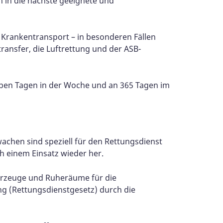
n in die nächste geeignete und
 Krankentransport – in besonderen Fällen
transfer, die Luftrettung und der ASB-
eben Tagen in der Woche und an 365 Tagen im
achen sind speziell für den Rettungsdienst
h einem Einsatz wieder her.
ahrzeuge und Ruheräume für die
ng (Rettungsdienstgesetz) durch die