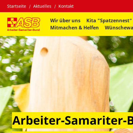
Startseite
Aktuelles
Kontakt
Wir über uns
Kita "Spatzennest"
Mitmachen & Helfen
Wünschew