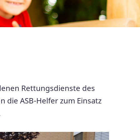
iedenen Rettungsdienste des
en die ASB-Helfer zum Einsatz
.