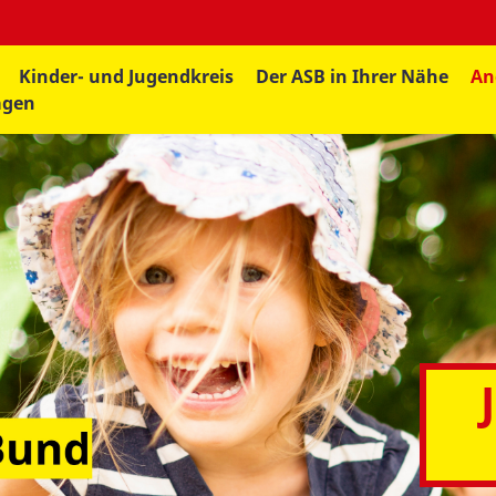
Kinder- und Jugendkreis
Der ASB in Ihrer Nähe
An
agen