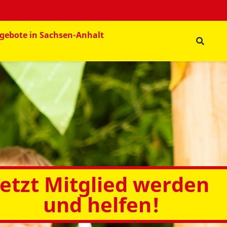
gebote in Sachsen-Anhalt
Jetzt Mitglied werden
und helfen!