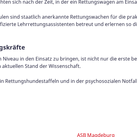
ten sich nach der Zeit, in der ein Rettungswagen am Einsa
n sind staatlich anerkannte Rettungswachen für die prakt
ierte Lehrrettungsassistenten betreut und erlernen so die
gskräfte
Niveau in den Einsatz zu bringen, ist nicht nur die erste b
 aktuellen Stand der Wissenschaft.
 in Rettungshundestaffeln und in der psychosozialen Notf
ASB Magdeburg