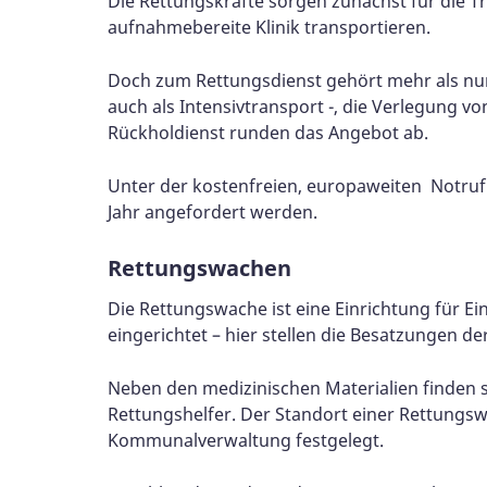
Die Rettungskräfte sorgen zunächst für die Tr
aufnahmebereite Klinik transportieren.
Doch zum Rettungsdienst gehört mehr als nur 
auch als Intensivtransport -, die Verlegung vo
Rückholdienst runden das Angebot ab.
Unter der kostenfreien, europaweiten Notruf
Jahr angefordert werden.
Rettungswachen
Die Rettungswache ist eine Einrichtung für E
eingerichtet – hier stellen die Besatzungen 
Neben den medizinischen Materialien finden s
Rettungshelfer. Der Standort einer Rettungsw
Kommunalverwaltung festgelegt.