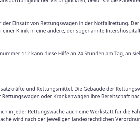
ansportfähigkeit der Verunglückten, bevor sie die Patiente
der Einsatz von Rettungswagen in der Notfallrettung. Der
n einer Klinik in eine andere, der sogenannte Intershospital
nummer 112 kann diese Hilfe an 24 Stunden am Tag, an si
insatzkräfte und Rettungsmittel. Die Gebäude der Rettungsw
der Rettungswagen oder Krankenwagen ihre Bereitschaft nac
ich in jeder Rettungswache auch eine Werkstatt für die F
ache wird nach der jeweiligen landesrechtlichen Verordnu