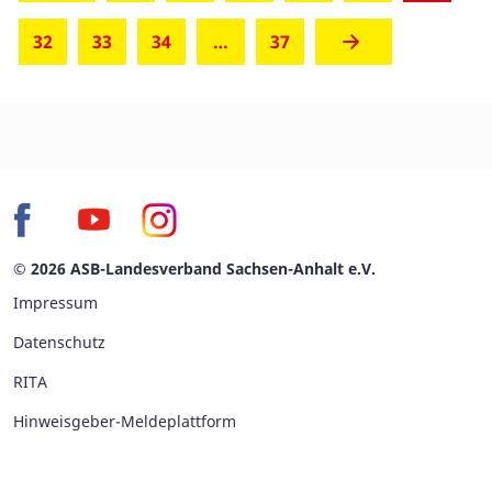
32
33
34
…
37
© 2026 ASB-Landesverband Sachsen-Anhalt e.V.
Impressum
Datenschutz
RITA
Hinweisgeber-Meldeplattform