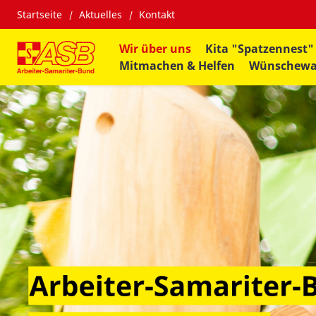
Startseite
Aktuelles
Kontakt
Wir über uns
Kita "Spatzennest"
Mitmachen & Helfen
Wünschew