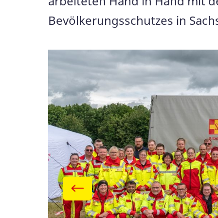
arbeiteten Hand in Hand mit d
Bevölkerungsschutzes in Sach
Galerie