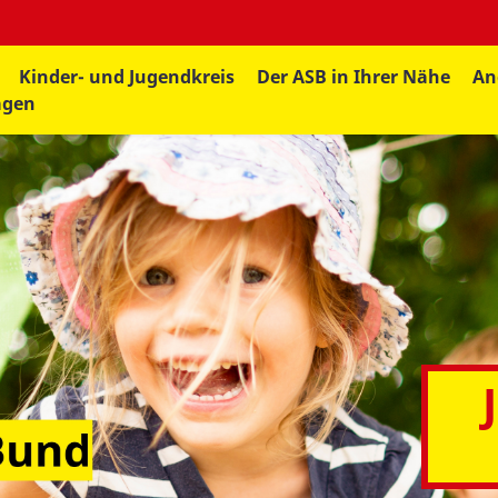
Kinder- und Jugendkreis
Der ASB in Ihrer Nähe
An
agen