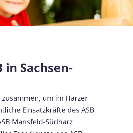
B in Sachsen-
e zusammen, um im Harzer
tliche Einsatzkräfte des ASB
s ASB Mansfeld-Südharz