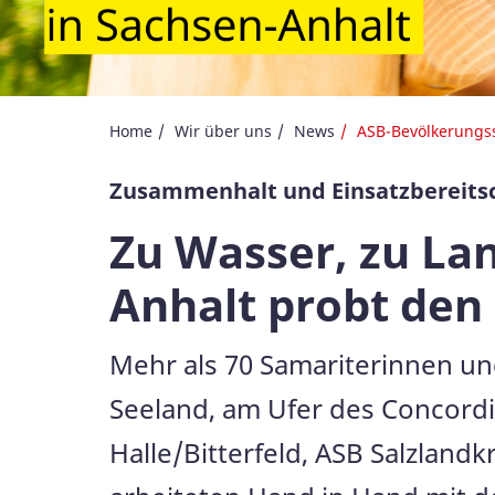
Home
Wir über uns
News
ASB-Bevölkerungss
Zusammenhalt und Einsatzbereits
Zu Wasser, zu Lan
Anhalt probt den 
Mehr als 70 Samariterinnen u
Seeland, am Ufer des Concordia
Halle/Bitterfeld, ASB Salzland