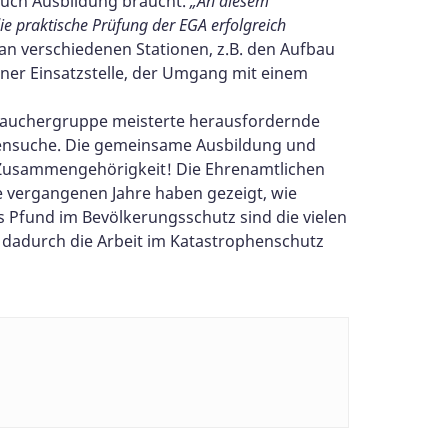
 auch Ausbildung braucht.
„An diesem
die praktische Prüfung der EGA erfolgreich
 verschiedenen Stationen, z.B. den Aufbau
iner Einsatzstelle, der Umgang mit einem
e Tauchergruppe meisterte herausfordernde
tensuche. Die gemeinsame Ausbildung und
d Zusammengehörigkeit! Die Ehrenamtlichen
e vergangenen Jahre haben gezeigt, wie
es Pfund im Bevölkerungsschutz sind die vielen
d dadurch die Arbeit im Katastrophenschutz