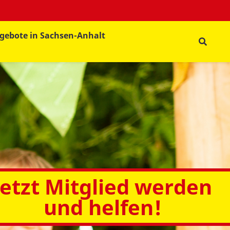
gebote in Sachsen-Anhalt
Jetzt Mitglied werden
und helfen!