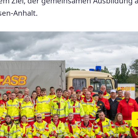
em Ziel, der gemeinsamen Ausbildung a
sen-Anhalt.