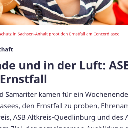
chutz in Sachsen-Anhalt probt den Ernstfall am Concordiasee
chaft
de und in der Luft: AS
Ernstfall
nd Samariter kamen für ein Wochenend
sees, den Ernstfall zu proben. Ehrenam
kreis, ASB Altkreis-Quedlinburg und de