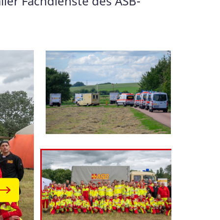
ller Fachdienste des ASB-