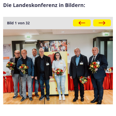
Die Landeskonferenz in Bildern:
Galerie
Bild 1 von 32