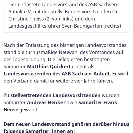
Der entlastete Landesvorstand des ASB-Sachsen-
Anhalt e.V. mit der stellv. Bundesvorsitzenden Dr.
Christine Theiss (2. von links) und dem
Landesgeschäftsführer Sven Baumgarten (rechts)
Nach der Entlastung des bisherigen Landesvorstandes
stand die turnusmäßige Neuwahl des Vorstandes auf
der Tagesordnung. Die Delegierten bestätigten
Samariter
Matthias Quickert
erneut als
Landesvorsitzenden des ASB Sachsen-Anhalt
. Er wird
den Verband damit für weitere vier Jahre führen.
Zu
stellvertretenden Landesvorsitzenden
wurden
Samariter
Andreas Henke
sowie
Samariter Frank
Hense
gewählt.
Dem neuen Landesvorstand gehören darüber hinaus
folgende Samariter: innen an: