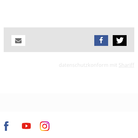
Ministerin für Arbeit, Soziales, Gesundheit und
Gleichstellung: Petra Grimm-Benne
datenschutzkonform mit
Shariff