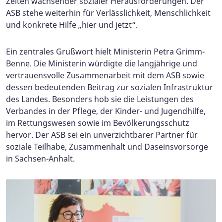
Zeiten wachsender sozialer Herausforderungen. Der
ASB stehe weiterhin für Verlässlichkeit, Menschlichkeit
und konkrete Hilfe „hier und jetzt“.
Ein zentrales Grußwort hielt Ministerin Petra Grimm-
Benne. Die Ministerin würdigte die langjährige und
vertrauensvolle Zusammenarbeit mit dem ASB sowie
dessen bedeutenden Beitrag zur sozialen Infrastruktur
des Landes. Besonders hob sie die Leistungen des
Verbandes in der Pflege, der Kinder- und Jugendhilfe,
im Rettungswesen sowie im Bevölkerungsschutz
hervor. Der ASB sei ein unverzichtbarer Partner für
soziale Teilhabe, Zusammenhalt und Daseinsvorsorge
in Sachsen-Anhalt.