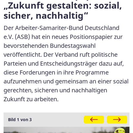
„Zukunft gestalten: sozial,
sicher, nachhaltig“
Der Arbeiter-Samariter-Bund Deutschland
e.V. (ASB) hat ein neues Positionspapier zur
bevorstehenden Bundestagswahl
veröffentlicht. Der Verband ruft politische
Parteien und Entscheidungsträger dazu auf,
diese Forderungen in ihre Programme
aufzunehmen und gemeinsam an einer sozial
gerechten, sicheren und nachhaltigen
Zukunft zu arbeiten.
Galerie
Bild 1 von 3