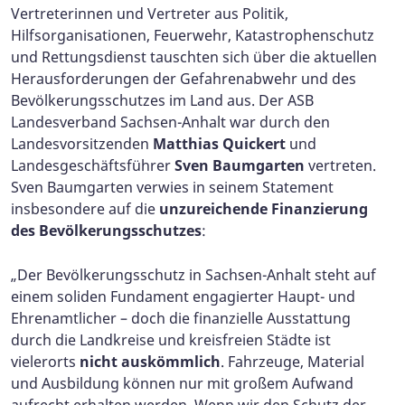
Vertreterinnen und Vertreter aus Politik,
Hilfsorganisationen, Feuerwehr, Katastrophenschutz
und Rettungsdienst tauschten sich über die aktuellen
Herausforderungen der Gefahrenabwehr und des
Bevölkerungsschutzes im Land aus. Der ASB
Landesverband Sachsen-Anhalt war durch den
Landesvorsitzenden
Matthias Quickert
und
Landesgeschäftsführer
Sven Baumgarten
vertreten.
Sven Baumgarten verwies in seinem Statement
insbesondere auf die
unzureichende Finanzierung
des Bevölkerungsschutzes
:
„Der Bevölkerungsschutz in Sachsen-Anhalt steht auf
einem soliden Fundament engagierter Haupt- und
Ehrenamtlicher – doch die finanzielle Ausstattung
durch die Landkreise und kreisfreien Städte ist
vielerorts
nicht auskömmlich
. Fahrzeuge, Material
und Ausbildung können nur mit großem Aufwand
aufrecht erhalten werden. Wenn wir den Schutz der