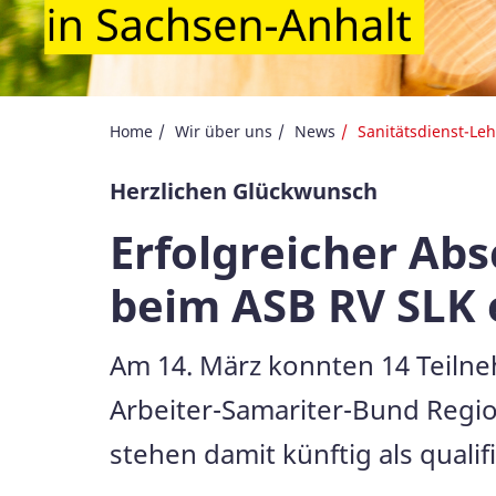
Home
Wir über uns
News
Sanitätsdienst-Le
Herzlichen Glückwunsch
Erfolgreicher Ab
beim ASB RV SLK 
Am 14. März konnten 14 Teiln
Arbeiter-Samariter-Bund Regio
stehen damit künftig als qualif