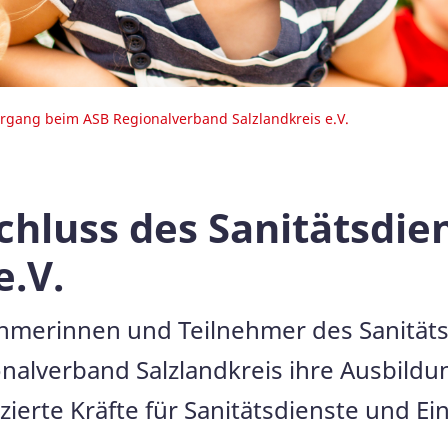
hrgang beim ASB Regionalverband Salzlandkreis e.V.
schluss des Sanitätsdi
e.V.
ehmerinnen und Teilnehmer des Sanität
nalverband Salzlandkreis ihre Ausbildu
izierte Kräfte für Sanitätsdienste und E