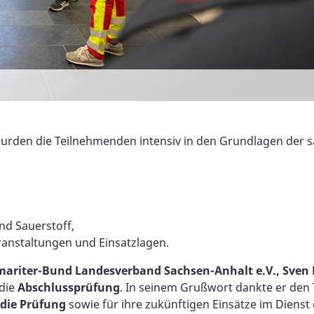
rden die Teilnehmenden intensiv in den Grundlagen der sa
nd Sauerstoff,
ranstaltungen und Einsatzlagen.
amariter-Bund Landesverband Sachsen-Anhalt e.V., Sve
 die
Abschlussprüfung
. In seinem Grußwort dankte er den
r die Prüfung
sowie für ihre zukünftigen Einsätze im Dienst