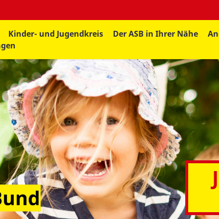
Kinder- und Jugendkreis
Der ASB in Ihrer Nähe
An
agen