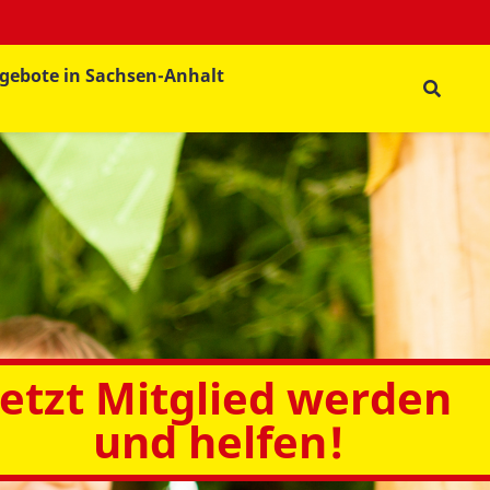
gebote in Sachsen-Anhalt
Jetzt Mitglied werden
und helfen!