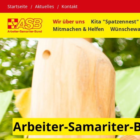
Startseite
Aktuelles
Kontakt
Wir über uns
Kita "Spatzennest"
Mitmachen & Helfen
Wünschew