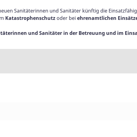
euen Sanitäterinnen und Sanitäter künftig die Einsatzfähigk
 im
Katastrophenschutz
oder bei
ehrenamtlichen Einsätze
täterinnen und Sanitäter in der Betreuung und im Einsa