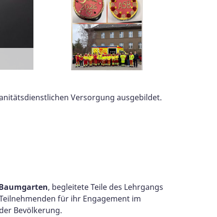
nitätsdienstlichen Versorgung ausgebildet.
n Baumgarten
, begleitete Teile des Lehrgangs
 Teilnehmenden für ihr Engagement im
 der Bevölkerung.