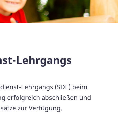
enst-Lehrgangs
sdienst-Lehrgangs (SDL) beim
ng erfolgreich abschließen und
insätze zur Verfügung.