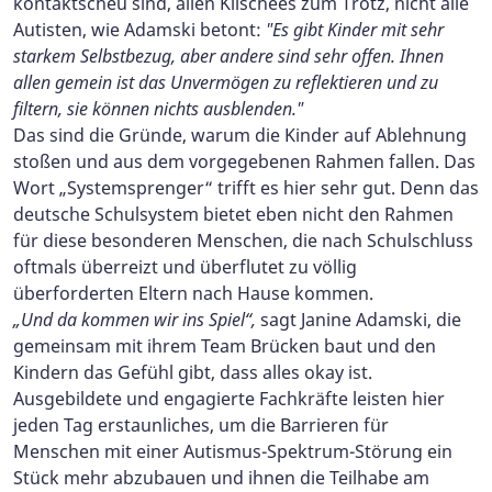
kontaktscheu sind, allen Klischees zum Trotz, nicht alle
Autisten, wie Adamski betont:
"Es gibt Kinder mit sehr
starkem Selbstbezug, aber andere sind sehr offen. Ihnen
allen gemein ist das Unvermögen zu reflektieren und zu
filtern, sie können nichts ausblenden."
Das sind die Gründe, warum die Kinder auf Ablehnung
stoßen und aus dem vorgegebenen Rahmen fallen. Das
Wort „Systemsprenger“ trifft es hier sehr gut. Denn das
deutsche Schulsystem bietet eben nicht den Rahmen
für diese besonderen Menschen, die nach Schulschluss
oftmals überreizt und überflutet zu völlig
überforderten Eltern nach Hause kommen.
„Und da kommen wir ins Spiel“,
sagt Janine Adamski, die
gemeinsam mit ihrem Team Brücken baut und den
Kindern das Gefühl gibt, dass alles okay ist.
Ausgebildete und engagierte Fachkräfte leisten hier
jeden Tag erstaunliches, um die Barrieren für
Menschen mit einer Autismus-Spektrum-Störung ein
Stück mehr abzubauen und ihnen die Teilhabe am