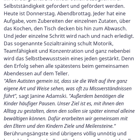
Selbstständigkeit gefordert und gefördert werden.
Heute ist Donnerstag. Abendbrottag. Jeder hat eine
Aufgabe, vom Zubereiten der einzelnen Zutaten, über
das Kochen, den Tisch decken bis hin zum Abwasch.
Und jeder einzelne Schritt wird nach und nach erledigt.
Das sogenannte Sozialtraining schult Motorik,
Teamfähigkeit und Konzentration und ganz nebenbei
wird das Selbstbewusstsein eines jeden gestärkt. Denn
den Erfolg sehen alle spätestens beim gemeinsamen
Abendessen auf dem Teller.
"Allen Autisten gemein ist, dass sie die Welt auf ihre ganz
eigene Art und Weise sehen, was oft zu Missverständnissen
führt",
sagt Janine Adamski.
"Außerdem benötigen die
Kinder häufiger Pausen. Unser Ziel ist es, mit ihnen den
Alltag zu gestalten, denn den sollen sie später einmal alleine
bewältigen können. Dafür erarbeiten wir gemeinsam mit
den Eltern und den Kindern Ziele und Meilensteine.“
Berührungsängste sind übrigens völlig unnötig und