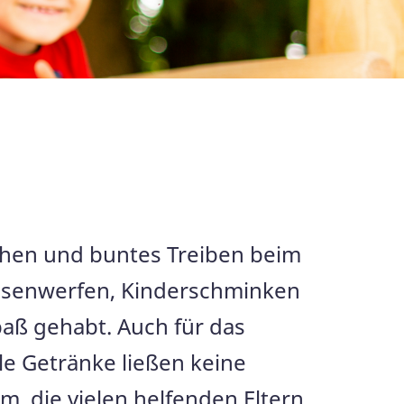
achen und buntes Treiben beim
Dosenwerfen, Kinderschminken
aß gehabt. Auch für das
le Getränke ließen keine
, die vielen helfenden Eltern