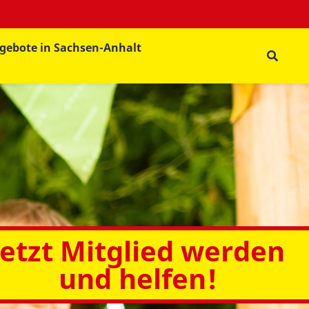
gebote in Sachsen-Anhalt
Jetzt Mitglied werden
und helfen!