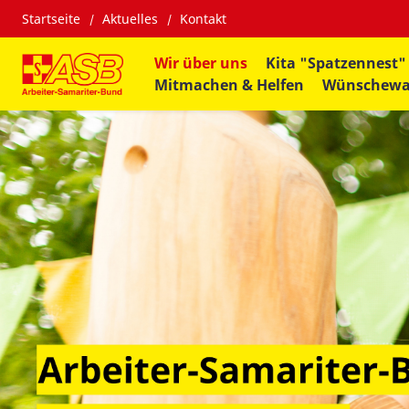
Startseite
Aktuelles
Kontakt
Wir über uns
Kita "Spatzennest"
Mitmachen & Helfen
Wünschew