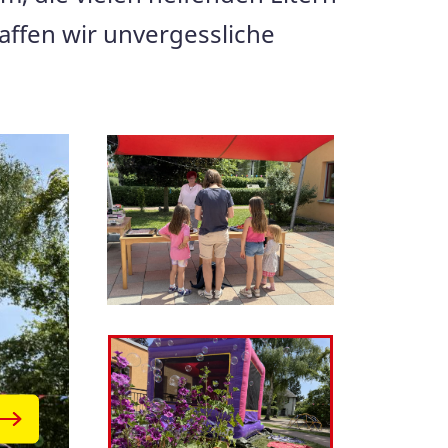
affen wir unvergessliche