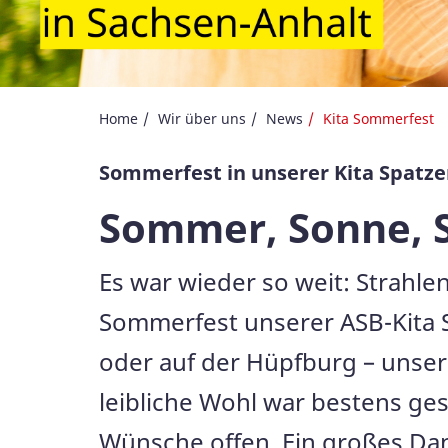
Home
Wir über uns
News
Kita Sommerfest
Sommerfest in unserer Kita Spatz
Sommer, Sonne, 
Es war wieder so weit: Strahl
Sommerfest unserer ASB-Kita 
oder auf der Hüpfburg – unser
leibliche Wohl war bestens ges
Wünsche offen. Ein großes Dan