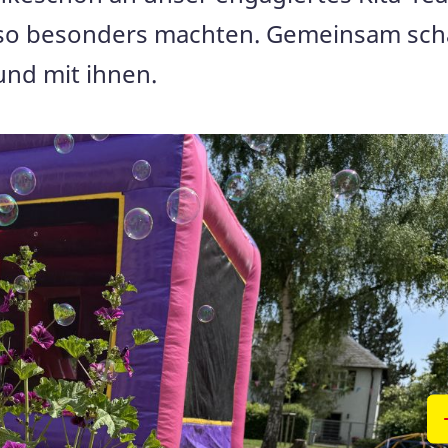
g so besonders machten. Gemeinsam sch
und mit ihnen.