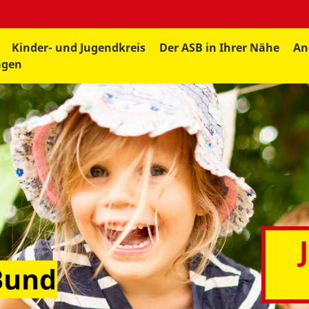
Kinder- und Jugendkreis
Der ASB in Ihrer Nähe
An
agen