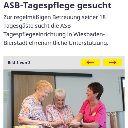
ASB-Tagespflege gesucht
Zur regelmäßigen Betreuung seiner 18
Tagesgäste sucht die ASB-
Tagespflegeeinrichtung in Wiesbaden-
Bierstadt ehrenamtliche Unterstützung.
Galerie
Bild 1 von 3