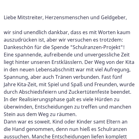
Foto: I. Schmaus (ASB-Landesverband Sachsen-Anhalt)
Liebe Mitstreiter, Herzensmenschen und Geldgeber,
wir sind unendlich dankbar, dass es mit Worten kaum
auszudrücken ist, aber wir versuchen es trotzdem:
Dankeschön für die Spende "Schulranzen-Projekt"!
Eine spannende, aufreibende und unvergessliche Zeit
liegt hinter unseren Erstklässlern. Der Weg von der Kita
in den neuen Lebensabschnitt war mit viel Aufregung,
Spannung, aber auch Tränen verbunden. Fast fünf
Jahre Kita-Zeit, mit Spiel und Spaß und Freunden, wurde
durch Abschiedsfeiern und Zuckertütenfeste beendet.
In der Realisierungsphase galt es viele Hürden zu
überwinden, Entscheidungen zu treffen und manchen
Stein aus dem Weg zu räumen.
Dann war es soweit. Kind oder Kinder samt Eltern an
die Hand genommen, denn nun hieß es Schulranzen
aussuchen. Manche Entscheidungen liefen komplett