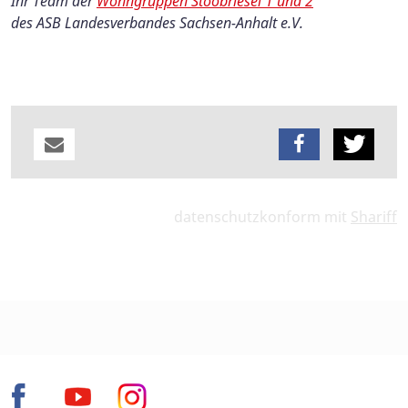
Ihr Team der
Wohngruppen Stoobriesel 1 und 2
des ASB Landesverbandes Sachsen-Anhalt e.V.
datenschutzkonform mit
Shariff