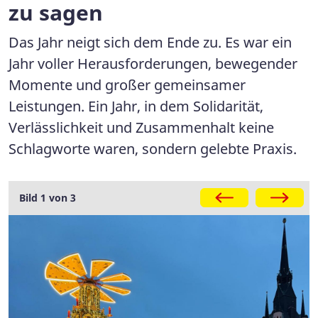
zu sagen
Das Jahr neigt sich dem Ende zu. Es war ein
Jahr voller Herausforderungen, bewegender
Momente und großer gemeinsamer
Leistungen. Ein Jahr, in dem Solidarität,
Verlässlichkeit und Zusammenhalt keine
Schlagworte waren, sondern gelebte Praxis.
Galerie
Bild 1 von 3