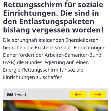
Rettungsschirm für soziale
Einrichtungen. Die sind in
den Entlastungspaketen
bislang vergessen worden!
Die sprunghaft steigenden Energiekosten
bedrohen die Existenz sozialer Einrichtungen.
Daher fordert der Arbeiter-Samariter-Bund
(ASB) die Bundesregierung auf, einen
Energie-Rettungsschirm für soziale
Einrichtungen zu schaffen.
Galerie
Bild 1 von 3