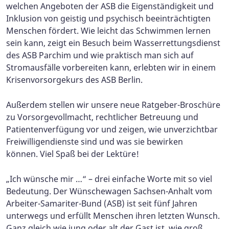
welchen Angeboten der ASB die Eigenständigkeit und
Inklusion von geistig und psychisch beeinträchtigten
Menschen fördert. Wie leicht das Schwimmen lernen
sein kann, zeigt ein Besuch beim Wasserrettungsdienst
des ASB Parchim und wie praktisch man sich auf
Stromausfälle vorbereiten kann, erlebten wir in einem
Krisenvorsorgekurs des ASB Berlin.
Außerdem stellen wir unsere neue Ratgeber-Broschüre
zu Vorsorgevollmacht, rechtlicher Betreuung und
Patientenverfügung vor und zeigen, wie unverzichtbar
Freiwilligendienste sind und was sie bewirken
können. Viel Spaß bei der Lektüre!
„Ich wünsche mir …“ – drei einfache Worte mit so viel
Bedeutung. Der Wünschewagen Sachsen-Anhalt vom
Arbeiter-Samariter-Bund (ASB) ist seit fünf Jahren
unterwegs und erfüllt Menschen ihren letzten Wunsch.
Ganz gleich wie jung oder alt der Gast ist, wie groß