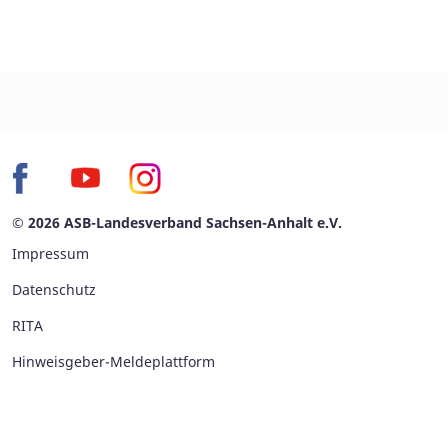
© 2026 ASB-Landesverband Sachsen-Anhalt e.V.
Impressum
Datenschutz
RITA
Hinweisgeber-Meldeplattform