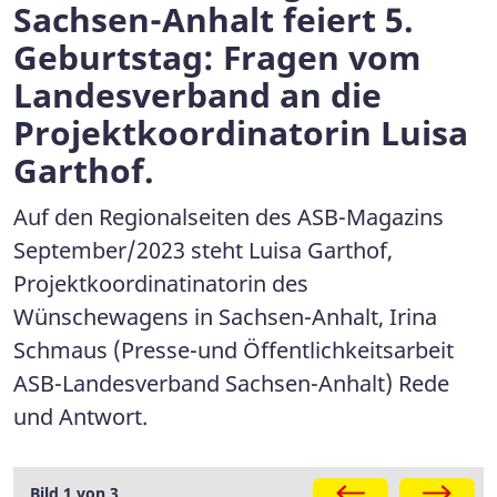
Sachsen-Anhalt feiert 5.
Geburtstag: Fragen vom
Landesverband an die
Projektkoordinatorin Luisa
Garthof.
Auf den Regionalseiten des ASB-Magazins
September/2023 steht Luisa Garthof,
Projektkoordinatinatorin des
Wünschewagens in Sachsen-Anhalt, Irina
Schmaus (Presse-und Öffentlichkeitsarbeit
ASB-Landesverband Sachsen-Anhalt) Rede
und Antwort.
Galerie
Bild 1 von 3