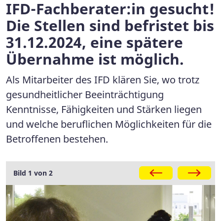
IFD-Fachberater:in gesucht!
Die Stellen sind befristet bis
31.12.2024, eine spätere
Übernahme ist möglich.
Als Mitarbeiter des IFD klären Sie, wo trotz
gesundheitlicher Beeinträchtigung
Kenntnisse, Fähigkeiten und Stärken liegen
und welche beruflichen Möglichkeiten für die
Betroffenen bestehen.
Galerie
Bild 1 von 2