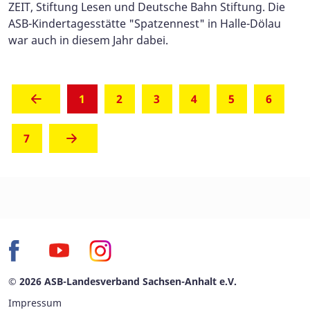
ZEIT, Stiftung Lesen und Deutsche Bahn Stiftung. Die
ASB-Kindertagesstätte "Spatzennest" in Halle-Dölau
war auch in diesem Jahr dabei.
(aktuell)
1
2
3
4
5
6
7
© 2026 ASB-Landesverband Sachsen-Anhalt e.V.
Impressum