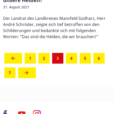
unsere Helden!
31. August 2021
Der Landrat des Landkreises Mansfeld-Südharz, Herr
André Schröder, zeigte sich tief betroffen von den
Schilderungen und bedankte sich mit folgenden
Worten: "Das sind die Helden, die wir brauchen!"
(aktuell)
1
2
3
4
5
6
7