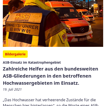
Bildergalerie
ASB-Einsatz im Katastrophengebiet
Zahlreiche Helfer aus den bundesweiten
ASB-Gliederungen in den betroffenen
Hochwassergebieten im Einsatz.
19. Juli 2021
„Das Hochwasser hat verheerende Zustände für die
Menschen hier hinterlassen“, so die Worte eines ASB-