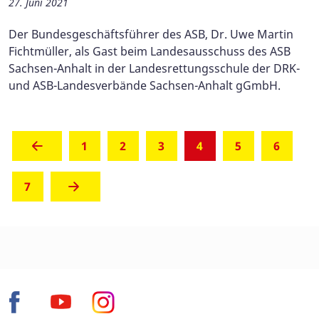
27. Juni 2021
Der Bundesgeschäftsführer des ASB, Dr. Uwe Martin
Fichtmüller, als Gast beim Landesausschuss des ASB
Sachsen-Anhalt in der Landesrettungsschule der DRK-
und ASB-Landesverbände Sachsen-Anhalt gGmbH.
(aktuell)
1
2
3
4
5
6
7