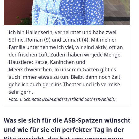
Ich bin Hallenserin, verheiratet und habe zwei
Söhne, Roman (9) und Lennart (4). Mit meiner
Familie unternehme ich viel, wir sind aktiv, oft an
der frischen Luft. Zudem haben wir jede Menge
Haustiere: Katze, Kaninchen und
Meerschweinchen. In unserem Garten gibt es
auch immer etwas zu tun. Bleibt dann noch Zeit,
gehe ich auch gern ins Theater und ich verreise
sehr gern.
Foto: I. Schmaus (ASB-Landersverband Sachsen-Anhalt)
Was sie sich für die ASB-Spatzen wünscht
und wie für sie ein perfekter Tag in der
Kita aussieht, das hat uns unsere neue