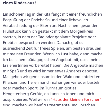
eines Kindes aus?
Ein schöner Tag in der Kita fängt mit einer freundlichen
Begrüßung der ErzieherIn und einer liebevollen
Verabschiedung der Eltern an. Nach einem gesunden
Frühstück kann ich gestärkt mit dem Morgenkreis
starten, in dem der Tag oder geplante Projekte oder
Erlebtes besprochen werden. Danach gibt es
ausreichend Zeit für freies Spielen, am besten draußen
mit meinen Freunden. Wenn ich Lust habe, dann mache
ich bei einem pädagogischen Angebot mit, dass meine
ErzieherInnen vorbereitet haben. Die Angebote machen
mir Spaß und es wird immer etwas Anderes geboten.
Mal gehen wir gemeinsam in den Wald und entdecken
Pflanzen und Tiere, manchmal singen wir oder basteln
oder machen Sport. Im Turnraum gibt es
Hengstenberg-Geräte, da kann ich toben und mich
ausprobieren. Weil wir ein
"Haus der kleinen Forscher"
sind, machen wir häufig Experimente und Forschen.