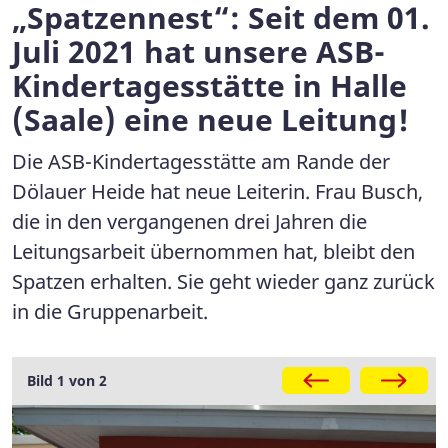
„Spatzennest“: Seit dem 01.
Juli 2021 hat unsere ASB-
Kindertagesstätte in Halle
(Saale) eine neue Leitung!
Die ASB-Kindertagesstätte am Rande der
Dölauer Heide hat neue Leiterin. Frau Busch,
die in den vergangenen drei Jahren die
Leitungsarbeit übernommen hat, bleibt den
Spatzen erhalten. Sie geht wieder ganz zurück
in die Gruppenarbeit.
Galerie
Bild 1 von 2