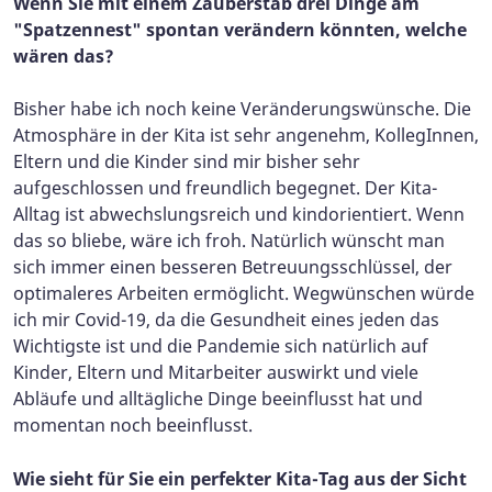
Wenn Sie mit einem Zauberstab drei Dinge am
"Spatzennest" spontan verändern könnten, welche
wären das?
Bisher habe ich noch keine Veränderungswünsche. Die
Atmosphäre in der Kita ist sehr angenehm, KollegInnen,
Eltern und die Kinder sind mir bisher sehr
aufgeschlossen und freundlich begegnet. Der Kita-
Alltag ist abwechslungsreich und kindorientiert. Wenn
das so bliebe, wäre ich froh. Natürlich wünscht man
sich immer einen besseren Betreuungsschlüssel, der
optimaleres Arbeiten ermöglicht. Wegwünschen würde
ich mir Covid-19, da die Gesundheit eines jeden das
Wichtigste ist und die Pandemie sich natürlich auf
Kinder, Eltern und Mitarbeiter auswirkt und viele
Abläufe und alltägliche Dinge beeinflusst hat und
momentan noch beeinflusst.
Wie sieht für Sie ein perfekter Kita-Tag aus der Sicht