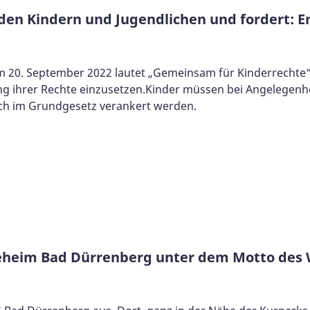
den Kindern und Jugendlichen und fordert: En
 20. September 2022 lautet „Gemeinsam für Kinderrechte“.D
g ihrer Rechte einzusetzen.Kinder müssen bei Angelegenhe
ch im Grundgesetz verankert werden.
egeheim Bad Dürrenberg unter dem Motto des