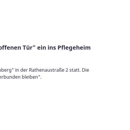
offenen Tür" ein ins Pflegeheim
berg" in der Rathenaustraße 2 statt. Die
erbunden bleiben".