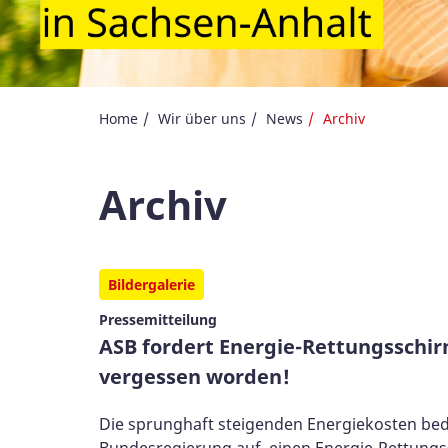
Home
Wir über uns
News
Archiv
Archiv
Bildergalerie
Pressemitteilung
ASB fordert Energie-Rettungsschirm
vergessen worden!
Die sprunghaft steigenden Energiekosten bedr
Bundesregierung auf, einen Energie-Rettungss