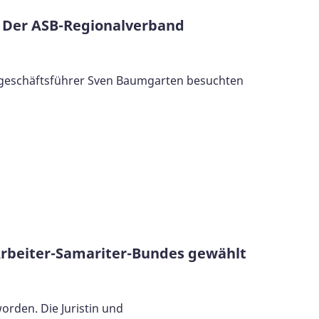
n. Der ASB-Regionalverband
sgeschäftsführer Sven Baumgarten besuchten
 Arbeiter-Samariter-Bundes gewählt
orden. Die Juristin und