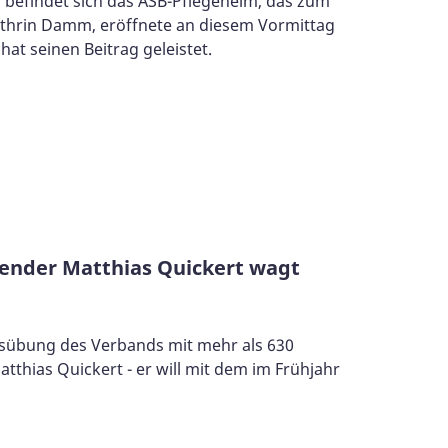
, befindet sich das ASB-Pflegeheim, das zum
 Kathrin Damm, eröffnete an diesem Vormittag
at seinen Beitrag geleistet.
zender Matthias Quickert wagt
desübung des Verbands mit mehr als 630
thias Quickert - er will mit dem im Frühjahr