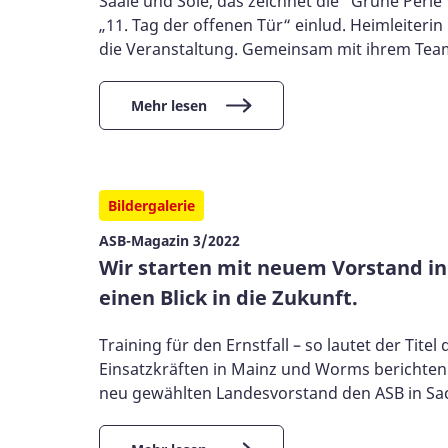
Saale und Sole, das zeichnet die "Grüne Perl
„11. Tag der offenen Tür“ einlud. Heimleiteri
die Veranstaltung. Gemeinsam mit ihrem Team h
Mehr lesen
Bildergalerie
ASB-Magazin 3/2022
Wir starten mit neuem Vorstand in
einen Blick in die Zukunft.
Training für den Ernstfall – so lautet der Ti
Einsatzkräften in Mainz und Worms berichten.
neu gewählten Landesvorstand den ASB in Sac