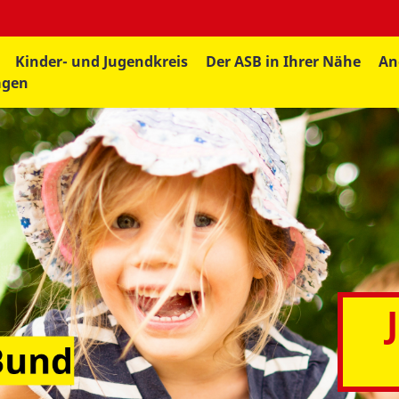
Kinder- und Jugendkreis
Der ASB in Ihrer Nähe
An
agen