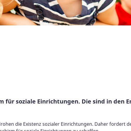
 für soziale Einrichtungen. Die sind in den 
ohen die Existenz sozialer Einrichtungen. Daher fordert d
chirm für soziale Einrichtungen zu schaffen.