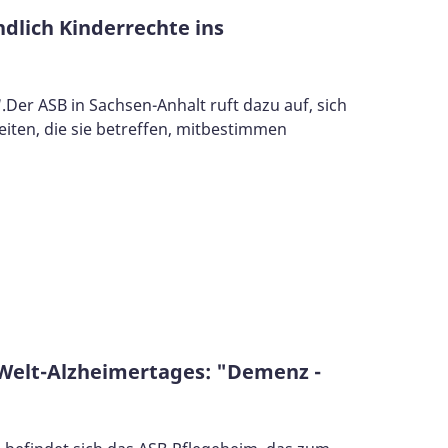
dlich Kinderrechte ins
er ASB in Sachsen-Anhalt ruft dazu auf, sich
iten, die sie betreffen, mitbestimmen
 Welt-Alzheimertages: "Demenz -