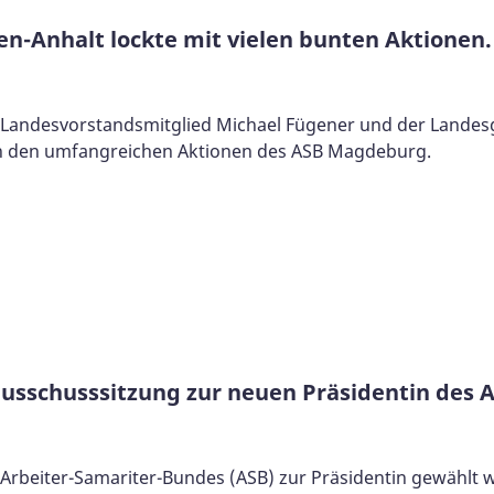
sen-Anhalt lockte mit vielen bunten Aktione
, Landesvorstandsmitglied Michael Fügener und der Lande
von den umfangreichen Aktionen des ASB Magdeburg.
sausschusssitzung zur neuen Präsidentin des
Arbeiter-Samariter-Bundes (ASB) zur Präsidentin gewählt w