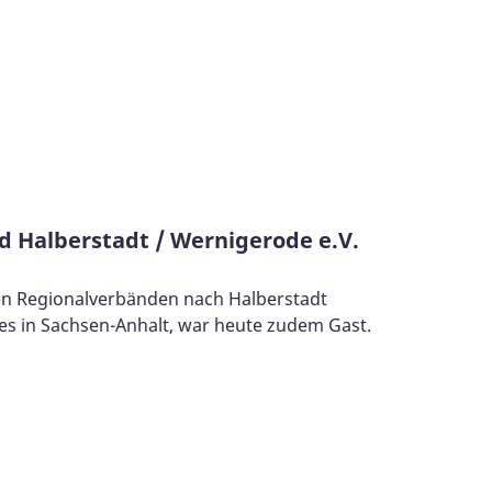
d Halberstadt / Wernigerode e.V.
den Regionalverbänden nach Halberstadt
es in Sachsen-Anhalt, war heute zudem Gast.