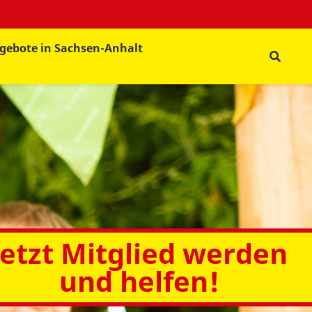
gebote in Sachsen-Anhalt
Jetzt Mitglied werden
und helfen!