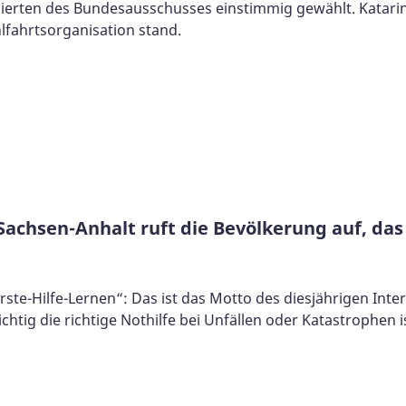
erten des Bundesausschusses einstimmig gewählt. Katarina
hlfahrtsorganisation stand.
Sachsen-Anhalt ruft die Bevölkerung auf, das
Erste-Hilfe-Lernen“: Das ist das Motto des diesjährigen Inte
chtig die richtige Nothilfe bei Unfällen oder Katastrophen i