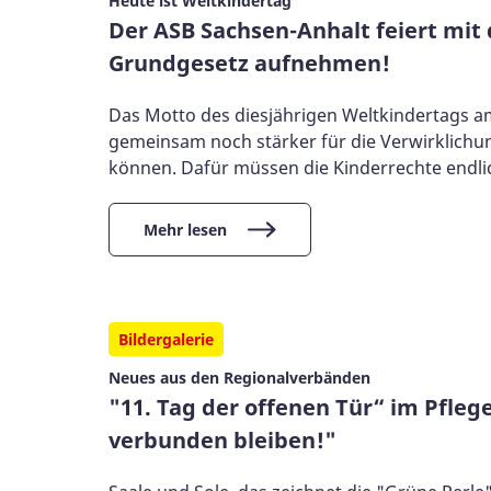
Heute ist Weltkindertag
Der ASB Sachsen-Anhalt feiert mit 
Grundgesetz aufnehmen!
Das Motto des diesjährigen Weltkindertags am
gemeinsam noch stärker für die Verwirklichun
können. Dafür müssen die Kinderrechte endli
Mehr lesen
Bildergalerie
Neues aus den Regionalverbänden
"11. Tag der offenen Tür“ im Pfl
verbunden bleiben!"