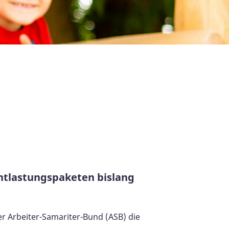
Entlastungspaketen bislang
er Arbeiter-Samariter-Bund (ASB) die