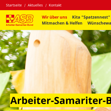
Startseite
Aktuelles
Kontakt
Wir über uns
Kita "Spatzennest"
Mitmachen & Helfen
Wünschew