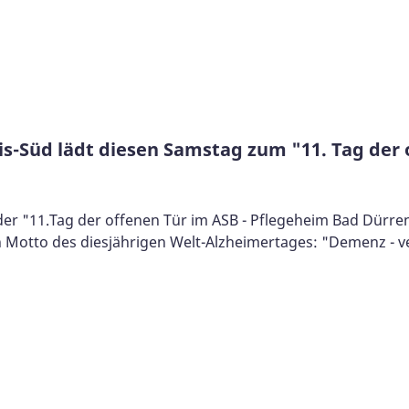
s-Süd lädt diesen Samstag zum "11. Tag der 
der "11.Tag der offenen Tür im ASB - Pflegeheim Bad Dürren
 Motto des diesjährigen Welt-Alzheimertages: "Demenz - v